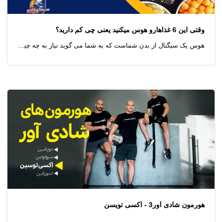
وقتی این 6 غذاهارو هوس میکنید یعنی چی کم دارید؟
هوس یک سیگنال از بدن شماست که به شما می گوید نیاز به چه چیری دارید،.همه ما اسیر این هوس ها شدیم...آیا می دانید که این هوس های ما در واقع نشونه هایی هستن از کمبودهایی در بدنمون؟
هورمون شادی آور3 - اکسی تویسن