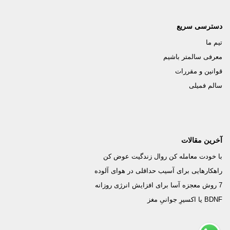
دسترسی سریع
تیم ما
معرفی سالمتر باشیم
قوانین و مقررات
سالم فمیلی
آخرین مقالات
با خودت معامله کن روال زندگیت عوض کن
راهکارهایی برای آسیب حداقلی در هوای آلوده
7 روش معجزه آسا برای افزایش انرژی روزانه
BDNF یا اکسیرِ جوانیِ مغز