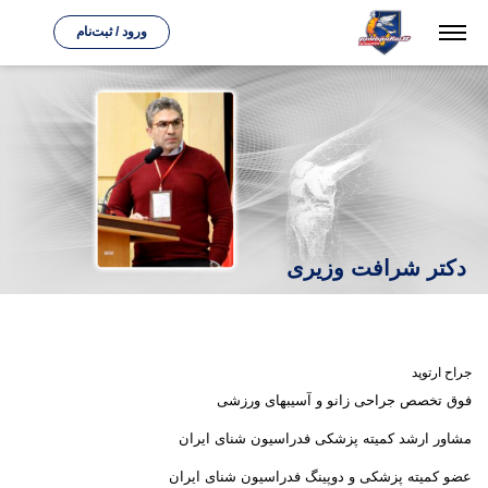
ورود / ثبت‌نام
دکتر شرافت وزیری
جراح ارتوپد
فوق تخصص جراحی زانو و آسیبهای ورزشی
مشاور ارشد کمیته پزشکی فدراسیون شنای ایران
عضو کمیته پزشکی و دوپینگ فدراسیون شنای ایران