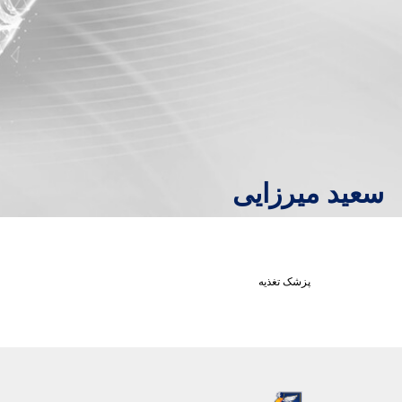
سعید میرزایی
پزشک تغذیه