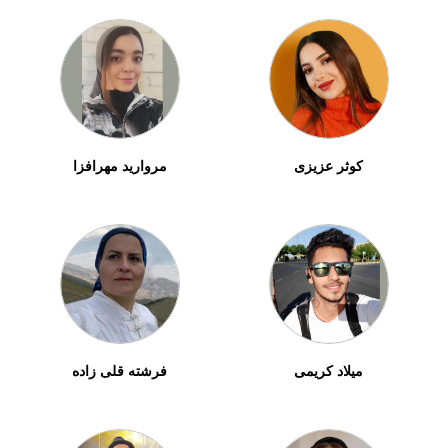
کوثر عزیزی
مروارید مهرافزا
میلاد کریمی
فرشته قلی زاده