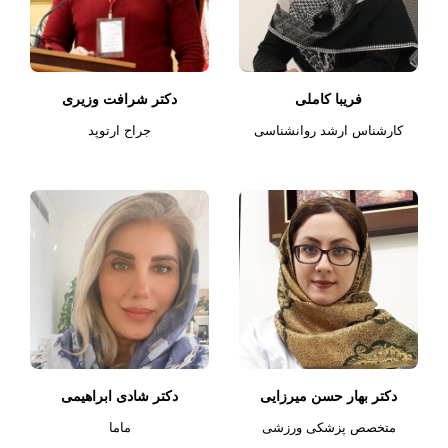
فریبا کاملی
دکتر شرافت وزیری
كارشناس ارشد روانشناسى
جراح ارتوپد
دکتر بهار حسن میرزایی
دکتر شادی ابراهیمی
متخصص پزشکی ورزشی
ماما