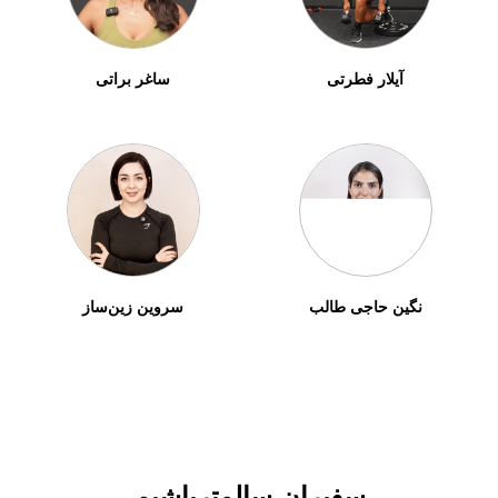
آیلار فطرتی
ساغر براتی
نگین حاجی طالب
سروین زین‌ساز
سفیران سالمترباشیم