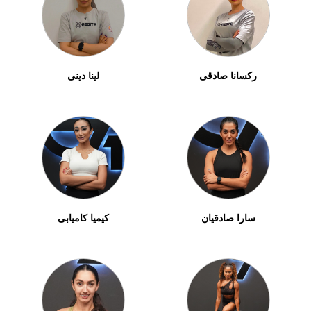
رکسانا صادقی
لینا دینی
سارا صادقیان
کیمیا کامیابی