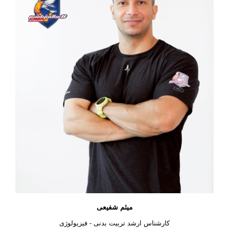
میثم شفیعی
كارشناس ارشد تربیت بدنی - فیزیولوژی