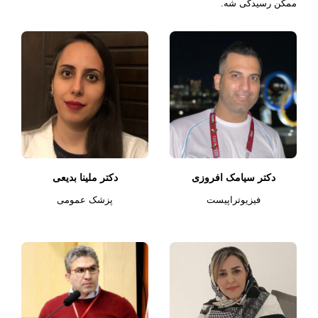
ممکن رسیدگی شه.
دکتر سیامک افروزی
دکتر ملینا بدیعی
فیزیوتراپیست
پزشک عمومی