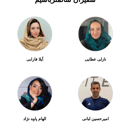
نازلی عطایی
آیلا فارابی
امیرحسین لبانی
الهام پاوه نژاد