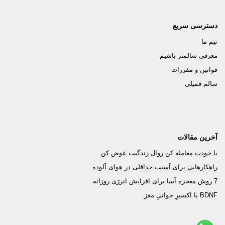
دسترسی سریع
تیم ما
معرفی سالمتر باشیم
قوانین و مقررات
سالم فمیلی
آخرین مقالات
با خودت معامله کن روال زندگیت عوض کن
راهکارهایی برای آسیب حداقلی در هوای آلوده
7 روش معجزه آسا برای افزایش انرژی روزانه
BDNF یا اکسیرِ جوانیِ مغز